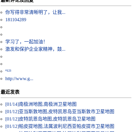
最新评论及回复
你写得非常清晰明了，让我...
181104289
学习了，一起加油！
激发和保护企业家精神，鼓...
º¹²³
http://www.g...
最近发表
[01/14]
南极洲地图,南极洲卫星地图
[01/12]
亚当斯敦地图,皮特凯恩岛亚当斯敦市卫星地图
[01/12]
皮特凯恩岛地图,皮特凯恩岛卫星地图
[01/12]
帕皮提地图,法属波利尼西亚帕皮提市卫星地图