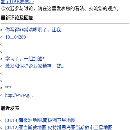
显示UBB表情>>
◎欢迎参与讨论，请在这里发表您的看法、交流您的观点。
最新评论及回复
你写得非常清晰明了，让我...
181104289
学习了，一起加油！
激发和保护企业家精神，鼓...
º¹²³
http://www.g...
最近发表
[01/14]
南极洲地图,南极洲卫星地图
[01/12]
亚当斯敦地图,皮特凯恩岛亚当斯敦市卫星地图