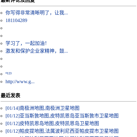
最新评论及回复
你写得非常清晰明了，让我...
181104289
学习了，一起加油！
激发和保护企业家精神，鼓...
º¹²³
http://www.g...
最近发表
[01/14]
南极洲地图,南极洲卫星地图
[01/12]
亚当斯敦地图,皮特凯恩岛亚当斯敦市卫星地图
[01/12]
皮特凯恩岛地图,皮特凯恩岛卫星地图
[01/12]
帕皮提地图,法属波利尼西亚帕皮提市卫星地图