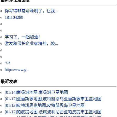
最新评论及回复
你写得非常清晰明了，让我...
181104289
学习了，一起加油！
激发和保护企业家精神，鼓...
º¹²³
http://www.g...
最近发表
[01/14]
南极洲地图,南极洲卫星地图
[01/12]
亚当斯敦地图,皮特凯恩岛亚当斯敦市卫星地图
[01/12]
皮特凯恩岛地图,皮特凯恩岛卫星地图
[01/12]
帕皮提地图,法属波利尼西亚帕皮提市卫星地图