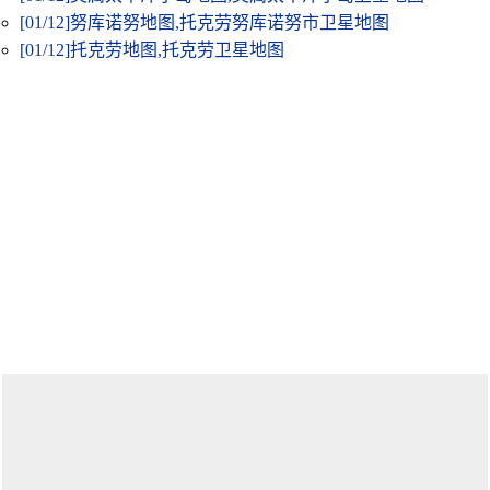
[01/12]
努库诺努地图,托克劳努库诺努市卫星地图
[01/12]
托克劳地图,托克劳卫星地图