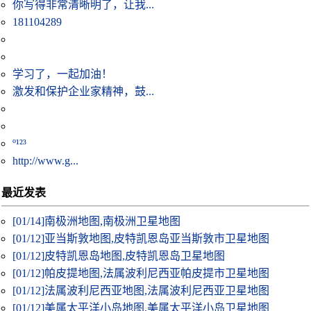
你写得非常清晰明了，让我...
181104289
学习了，一起加油！
激发和保护企业家精神，鼓...
º¹²³
http://www.g...
最近发表
[01/14]
南极洲地图,南极洲卫星地图
[01/12]
亚当斯敦地图,皮特凯恩岛亚当斯敦市卫星地图
[01/12]
皮特凯恩岛地图,皮特凯恩岛卫星地图
[01/12]
帕皮提地图,法属波利尼西亚帕皮提市卫星地图
[01/12]
法属波利尼西亚地图,法属波利尼西亚卫星地图
[01/12]
美属太平洋小岛地图,美属太平洋小岛卫星地图