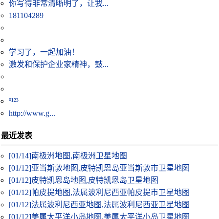
你写得非常清晰明了，让我...
181104289
学习了，一起加油！
激发和保护企业家精神，鼓...
º¹²³
http://www.g...
最近发表
[01/14]
南极洲地图,南极洲卫星地图
[01/12]
亚当斯敦地图,皮特凯恩岛亚当斯敦市卫星地图
[01/12]
皮特凯恩岛地图,皮特凯恩岛卫星地图
[01/12]
帕皮提地图,法属波利尼西亚帕皮提市卫星地图
[01/12]
法属波利尼西亚地图,法属波利尼西亚卫星地图
[01/12]
美属太平洋小岛地图,美属太平洋小岛卫星地图