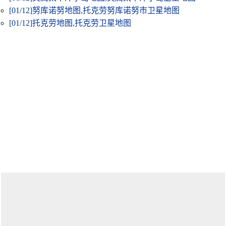
[01/12]
努库诺努地图,托克劳努库诺努市卫星地图
[01/12]
托克劳地图,托克劳卫星地图