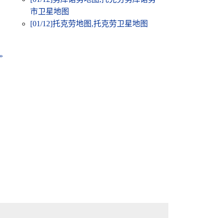
市卫星地图
[01/12]
托克劳地图,托克劳卫星地图
»