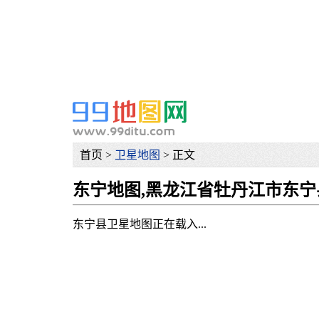
网
首页 >
卫星地图
> 正文
东宁地图,黑龙江省牡丹江市东
东宁县卫星地图正在载入...