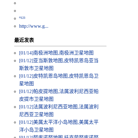
º¹²³
http://www.g...
最近发表
[01/14]
南极洲地图,南极洲卫星地图
[01/12]
亚当斯敦地图,皮特凯恩岛亚当
斯敦市卫星地图
[01/12]
皮特凯恩岛地图,皮特凯恩岛卫
星地图
[01/12]
帕皮提地图,法属波利尼西亚帕
皮提市卫星地图
[01/12]
法属波利尼西亚地图,法属波利
尼西亚卫星地图
[01/12]
美属太平洋小岛地图,美属太平
洋小岛卫星地图
[01/12]
努库诺努地图,托克劳努库诺努