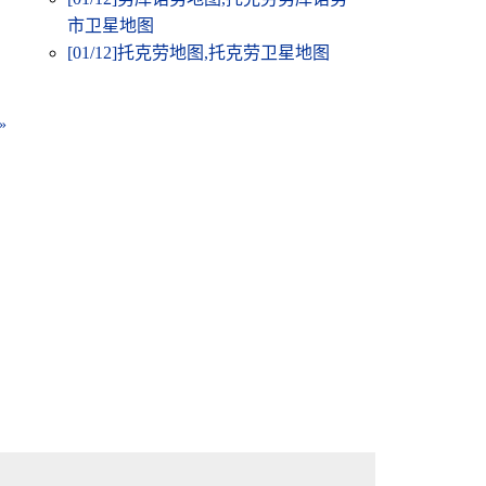
市卫星地图
[01/12]
托克劳地图,托克劳卫星地图
»