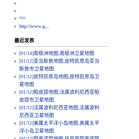
º¹²³
http://www.g...
最近发表
[01/14]
南极洲地图,南极洲卫星地图
[01/12]
亚当斯敦地图,皮特凯恩岛亚当
斯敦市卫星地图
[01/12]
皮特凯恩岛地图,皮特凯恩岛卫
星地图
[01/12]
帕皮提地图,法属波利尼西亚帕
皮提市卫星地图
[01/12]
法属波利尼西亚地图,法属波利
尼西亚卫星地图
[01/12]
美属太平洋小岛地图,美属太平
洋小岛卫星地图
[01/12]
努库诺努地图,托克劳努库诺努