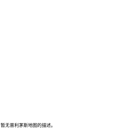
暂无普利茅斯地图的描述。