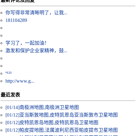
最新评论及回复
你写得非常清晰明了，让我...
181104289
学习了，一起加油！
激发和保护企业家精神，鼓...
º¹²³
http://www.g...
最近发表
[01/14]
南极洲地图,南极洲卫星地图
[01/12]
亚当斯敦地图,皮特凯恩岛亚当斯敦市卫星地图
[01/12]
皮特凯恩岛地图,皮特凯恩岛卫星地图
[01/12]
帕皮提地图,法属波利尼西亚帕皮提市卫星地图