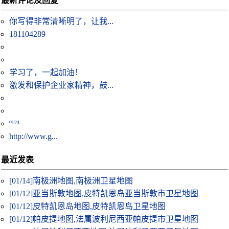
最新评论及回复
你写得非常清晰明了，让我...
181104289
学习了，一起加油！
激发和保护企业家精神，鼓...
º¹²³
http://www.g...
最近发表
[01/14]
南极洲地图,南极洲卫星地图
[01/12]
亚当斯敦地图,皮特凯恩岛亚当斯敦市卫星地图
[01/12]
皮特凯恩岛地图,皮特凯恩岛卫星地图
[01/12]
帕皮提地图,法属波利尼西亚帕皮提市卫星地图