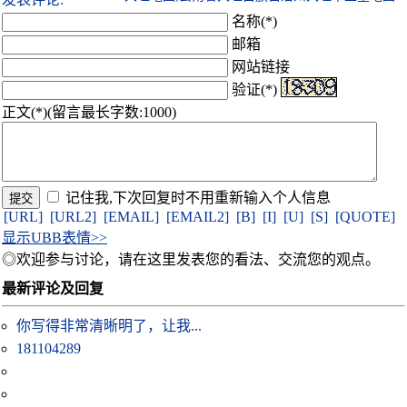
名称(*)
邮箱
网站链接
验证(*)
正文(*)(留言最长字数:1000)
记住我,下次回复时不用重新输入个人信息
[URL]
[URL2]
[EMAIL]
[EMAIL2]
[B]
[I]
[U]
[S]
[QUOTE]
显示UBB表情>>
◎欢迎参与讨论，请在这里发表您的看法、交流您的观点。
最新评论及回复
你写得非常清晰明了，让我...
181104289