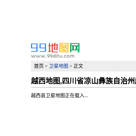
网
首页 >
卫星地图
> 正文
越西地图,四川省凉山彝族自治
越西县卫星地图正在载入...