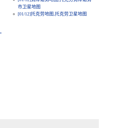
市卫星地图
[01/12]
托克劳地图,托克劳卫星地图
»