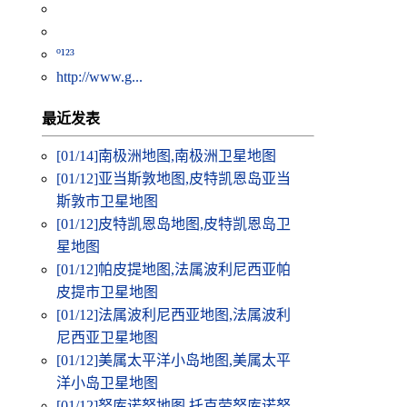
º¹²³
http://www.g...
最近发表
[01/14]
南极洲地图,南极洲卫星地图
[01/12]
亚当斯敦地图,皮特凯恩岛亚当
斯敦市卫星地图
[01/12]
皮特凯恩岛地图,皮特凯恩岛卫
星地图
[01/12]
帕皮提地图,法属波利尼西亚帕
皮提市卫星地图
[01/12]
法属波利尼西亚地图,法属波利
尼西亚卫星地图
[01/12]
美属太平洋小岛地图,美属太平
洋小岛卫星地图
[01/12]
努库诺努地图,托克劳努库诺努