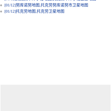
[01/12]
努库诺努地图,托克劳努库诺努市卫星地图
[01/12]
托克劳地图,托克劳卫星地图