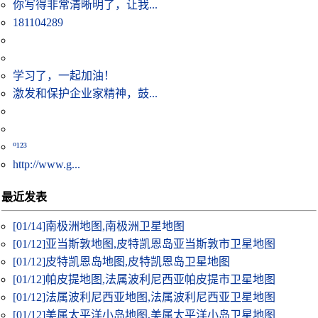
你写得非常清晰明了，让我...
181104289
学习了，一起加油！
激发和保护企业家精神，鼓...
º¹²³
http://www.g...
最近发表
[01/14]
南极洲地图,南极洲卫星地图
[01/12]
亚当斯敦地图,皮特凯恩岛亚当斯敦市卫星地图
[01/12]
皮特凯恩岛地图,皮特凯恩岛卫星地图
[01/12]
帕皮提地图,法属波利尼西亚帕皮提市卫星地图
[01/12]
法属波利尼西亚地图,法属波利尼西亚卫星地图
[01/12]
美属太平洋小岛地图,美属太平洋小岛卫星地图