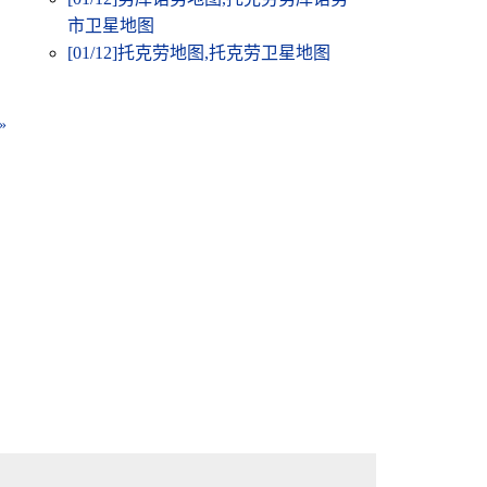
市卫星地图
[01/12]
托克劳地图,托克劳卫星地图
»