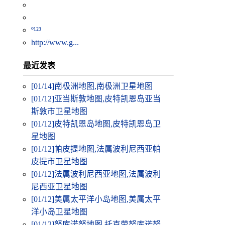
º¹²³
http://www.g...
最近发表
[01/14]
南极洲地图,南极洲卫星地图
[01/12]
亚当斯敦地图,皮特凯恩岛亚当
斯敦市卫星地图
[01/12]
皮特凯恩岛地图,皮特凯恩岛卫
星地图
[01/12]
帕皮提地图,法属波利尼西亚帕
皮提市卫星地图
[01/12]
法属波利尼西亚地图,法属波利
尼西亚卫星地图
[01/12]
美属太平洋小岛地图,美属太平
洋小岛卫星地图
[01/12]
努库诺努地图,托克劳努库诺努