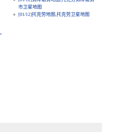
市卫星地图
[01/12]
托克劳地图,托克劳卫星地图
»