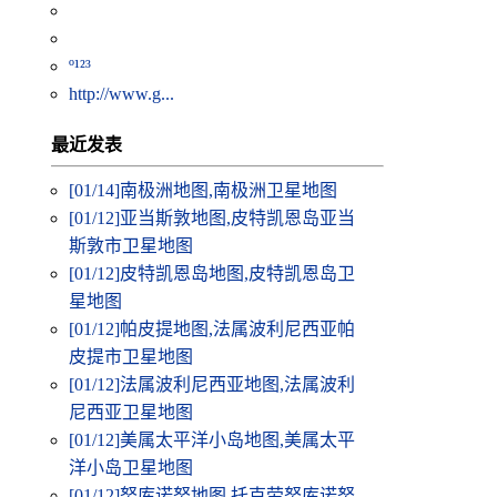
º¹²³
http://www.g...
最近发表
[01/14]
南极洲地图,南极洲卫星地图
[01/12]
亚当斯敦地图,皮特凯恩岛亚当
斯敦市卫星地图
[01/12]
皮特凯恩岛地图,皮特凯恩岛卫
星地图
[01/12]
帕皮提地图,法属波利尼西亚帕
皮提市卫星地图
[01/12]
法属波利尼西亚地图,法属波利
尼西亚卫星地图
[01/12]
美属太平洋小岛地图,美属太平
洋小岛卫星地图
[01/12]
努库诺努地图,托克劳努库诺努