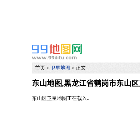
网
首页 >
卫星地图
> 正文
东山地图,黑龙江省鹤岗市东山区
东山区卫星地图正在载入...