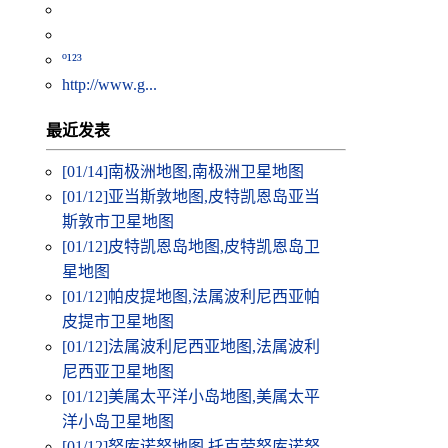
º¹²³
http://www.g...
最近发表
[01/14]
南极洲地图,南极洲卫星地图
[01/12]
亚当斯敦地图,皮特凯恩岛亚当
斯敦市卫星地图
[01/12]
皮特凯恩岛地图,皮特凯恩岛卫
星地图
[01/12]
帕皮提地图,法属波利尼西亚帕
皮提市卫星地图
[01/12]
法属波利尼西亚地图,法属波利
尼西亚卫星地图
[01/12]
美属太平洋小岛地图,美属太平
洋小岛卫星地图
[01/12]
努库诺努地图,托克劳努库诺努