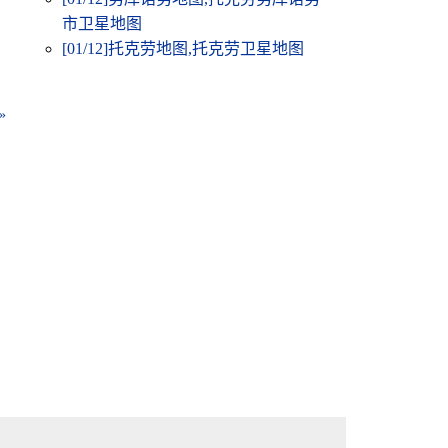
市卫星地图
[01/12]
托克劳地图,托克劳卫星地图
»