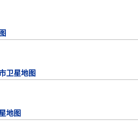
图
特市卫星地图
星地图