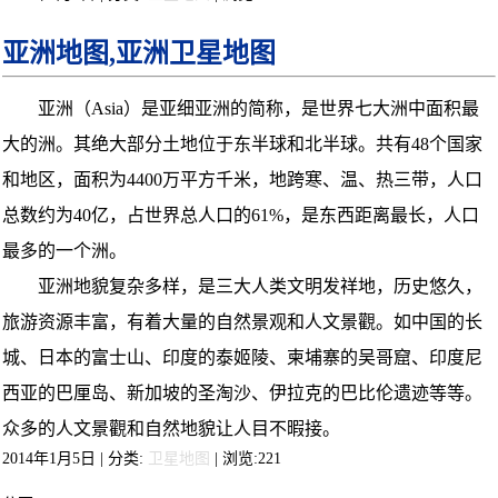
亚洲地图,亚洲卫星地图
亚洲（Asia）是亚细亚洲的简称，是世界七大洲中面积最
大的洲。其绝大部分土地位于东半球和北半球。共有48个国家
和地区，面积为4400万平方千米，地跨寒、温、热三带，人口
总数约为40亿，占世界总人口的61%，是东西距离最长，人口
最多的一个洲。
亚洲地貌复杂多样，是三大人类文明发祥地，历史悠久，
旅游资源丰富，有着大量的自然景观和人文景觀。如中国的长
城、日本的富士山、印度的泰姬陵、柬埔寨的吴哥窟、印度尼
西亚的巴厘岛、新加坡的圣淘沙、伊拉克的巴比伦遗迹等等。
众多的人文景觀和自然地貌让人目不暇接。
2014年1月5日 | 分类:
卫星地图
| 浏览:
221