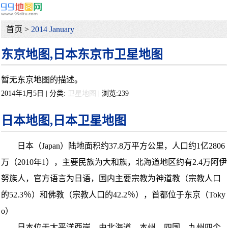
首页 >
2014 January
东京地图,日本东京市卫星地图
暂无东京地图的描述。
2014年1月5日 | 分类:
卫星地图
| 浏览:
239
日本地图,日本卫星地图
日本（Japan）陆地面积约37.8万平方公里，人口约1亿2806
万（2010年1），主要民族为大和族，北海道地区约有2.4万阿伊
努族人，官方语言为日语，国内主要宗教为神道教（宗教人口
的52.3％）和佛教（宗教人口的42.2％），首都位于东京（Toky
o）
日本位于太平洋西岸，由北海道、本州、四国、九州四个