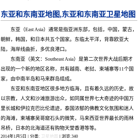
东亚和东南亚地图,东亚和东南亚卫星地图
东亚（East Asia）通常是指亚洲东部，包括，中国，蒙古，
朝鲜，韩国，和日本共五个国家。东临太平洋，背靠欧亚大
陆，海岸线曲折，多优良港口。
东南亚（英文：Southeast Asia）是第二次世界大战后期才
出现的一个新的地区名称，共有越南、老挝、柬埔寨等11个国
家，由中南半岛和马来群岛组成。
东亚和东南亚地区很多地方临海，且有着久远的历史，故
以宗教，人文和沙滩旅游出众，如同属世界七大奇迹的中国万
里长城和伊拉克巴比伦遗迹，泰国浓郁的佛教文化氛围和迷人
的海滩，柬埔寨吴哥窟石头的微笑，马来西亚世界最长的雨林
吊桥，日本的北海道还有购物天堂香港等等。
2014年1月5日 | 分类:
卫星地图
| 浏览:
340